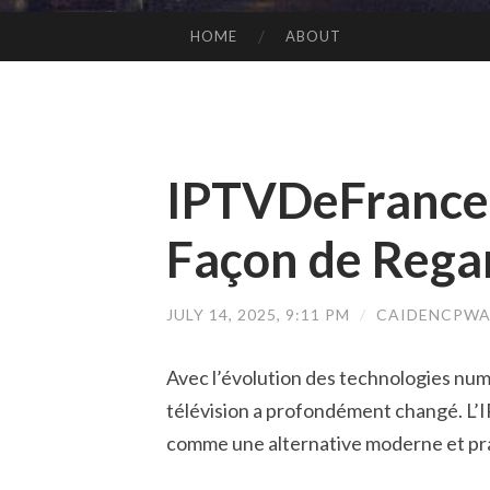
HOME
ABOUT
SKIP TO CONTENT
IPTVDeFrance 
Façon de Regar
JULY 14, 2025, 9:11 PM
/
CAIDENCPWA
Avec l’évolution des technologies nu
télévision a profondément changé. L’I
comme une alternative moderne et pra