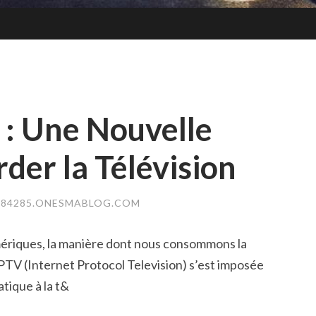
: Une Nouvelle
der la Télévision
84285.ONESMABLOG.COM
mériques, la manière dont nous consommons la
PTV (Internet Protocol Television) s’est imposée
tique à la t&